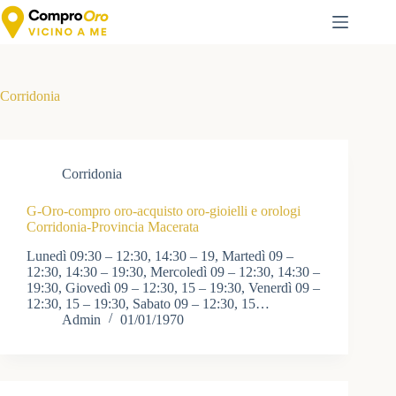
Salta
al
contenuto
Corridonia
Corridonia
G-Oro-compro oro-acquisto oro-gioielli e orologi
Corridonia-Provincia Macerata
Lunedì 09:30 – 12:30, 14:30 – 19, Martedì 09 –
12:30, 14:30 – 19:30, Mercoledì 09 – 12:30, 14:30 –
19:30, Giovedì 09 – 12:30, 15 – 19:30, Venerdì 09 –
12:30, 15 – 19:30, Sabato 09 – 12:30, 15…
Admin
01/01/1970