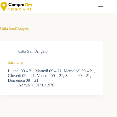
Salta
al
contenuto
Città Sant'Angelo
Città Sant'Angelo
SarniOro
Lunedì 09 – 21, Martedì 09 – 21, Mercoledì 09 – 21,
Giovedì 09 – 21, Venerdì 09 – 21, Sabato 09 – 21,
Domenica 09 – 21
Admin
01/01/1970