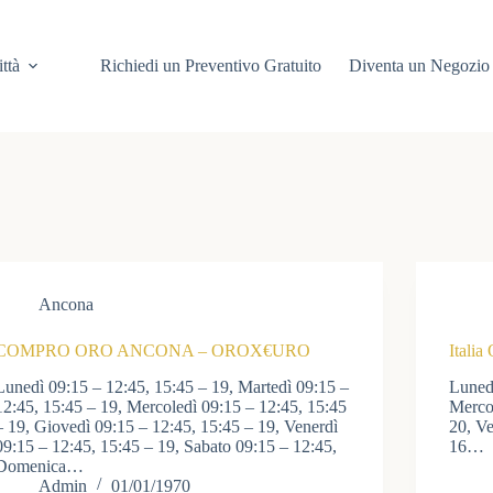
ittà
Richiedi un Preventivo Gratuito
Diventa un Negozio 
Ancona
COMPRO ORO ANCONA – OROX€URO
Itali
Lunedì 09:15 – 12:45, 15:45 – 19, Martedì 09:15 –
Lunedì
12:45, 15:45 – 19, Mercoledì 09:15 – 12:45, 15:45
Mercol
– 19, Giovedì 09:15 – 12:45, 15:45 – 19, Venerdì
20, Ve
09:15 – 12:45, 15:45 – 19, Sabato 09:15 – 12:45,
16…
Domenica…
Admin
01/01/1970