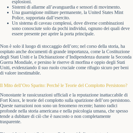
esplosioni.
Sistemi di allarme all’avanguardia e sensori di movimento.
Una guarnigione militare permanente, la United States Mint
Police, supportata dall’esercito.
Un sistema di caveau complessi, dove diverse combinazioni
sono conosciute solo da pochi individui, ognuno dei quali deve
essere presente per aprire la porta principale.
Non è solo il luogo di stoccaggio dell’oro; nel corso della storia, ha
ospitato anche documenti di grande importanza, come la Costituzione
degli Stati Uniti e la Dichiarazione d’Indipendenza durante la Seconda
Guerra Mondiale, e persino le riserve di morfina e oppio degli Stati
Uniti, evidenziando il suo ruolo cruciale come rifugio sicuro per beni
di valore inestimabile.
Il Mito dell’Oro Sparito: Perché le Teorie del Complotto Persistono?
Nonostante le rassicurazioni ufficiali e la reputazione inattaccabile di
Fort Knox, le teorie del complotto sulla sparizione dell’oro persistono.
Queste narrazioni non sono un fenomeno recente; hanno radici
profonde nella storia americana e nella psicologia umana, che spesso
tende a dubitare di ciò che è nascosto o non completamente
trasparente.