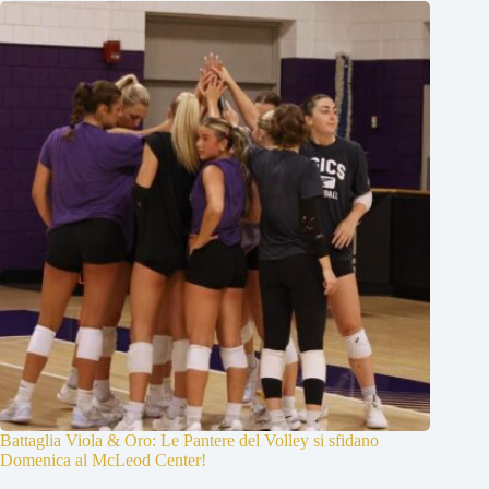
Battaglia Viola & Oro: Le Pantere del Volley si sfidano
Domenica al McLeod Center!