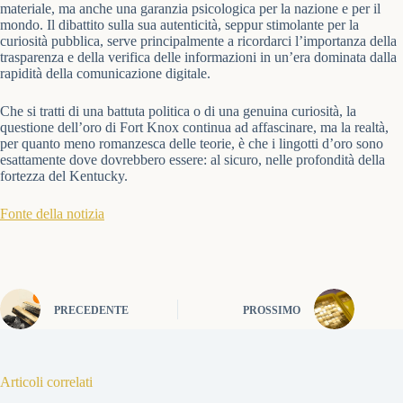
materiale, ma anche una garanzia psicologica per la nazione e per il
mondo. Il dibattito sulla sua autenticità, seppur stimolante per la
curiosità pubblica, serve principalmente a ricordarci l’importanza della
trasparenza e della verifica delle informazioni in un’era dominata dalla
rapidità della comunicazione digitale.
Che si tratti di una battuta politica o di una genuina curiosità, la
questione dell’oro di Fort Knox continua ad affascinare, ma la realtà,
per quanto meno romanzesca delle teorie, è che i lingotti d’oro sono
esattamente dove dovrebbero essere: al sicuro, nelle profondità della
fortezza del Kentucky.
Fonte della notizia
PRECEDENTE
PROSSIMO
Articoli correlati