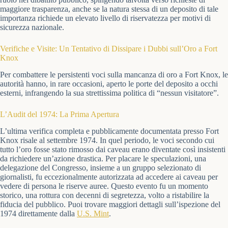
maggiore trasparenza, anche se la natura stessa di un deposito di tale
importanza richiede un elevato livello di riservatezza per motivi di
sicurezza nazionale.
Verifiche e Visite: Un Tentativo di Dissipare i Dubbi sull’Oro a Fort
Knox
Per combattere le persistenti voci sulla mancanza di oro a Fort Knox, le
autorità hanno, in rare occasioni, aperto le porte del deposito a occhi
esterni, infrangendo la sua strettissima politica di “nessun visitatore”.
L’Audit del 1974: La Prima Apertura
L’ultima verifica completa e pubblicamente documentata presso Fort
Knox risale al settembre 1974. In quel periodo, le voci secondo cui
tutto l’oro fosse stato rimosso dai caveau erano diventate così insistenti
da richiedere un’azione drastica. Per placare le speculazioni, una
delegazione del Congresso, insieme a un gruppo selezionato di
giornalisti, fu eccezionalmente autorizzata ad accedere ai caveau per
vedere di persona le riserve auree. Questo evento fu un momento
storico, una rottura con decenni di segretezza, volto a ristabilire la
fiducia del pubblico. Puoi trovare maggiori dettagli sull’ispezione del
1974 direttamente dalla
U.S. Mint
.