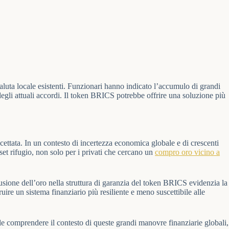
valuta locale esistenti. Funzionari hanno indicato l’accumulo di grandi
 degli attuali accordi. Il token BRICS potrebbe offrire una soluzione più
cettata. In un contesto di incertezza economica globale e di crescenti
sset rifugio, non solo per i privati che cercano un
compro oro vicino a
usione dell’oro nella struttura di garanzia del token BRICS evidenzia la
uire un sistema finanziario più resiliente e meno suscettibile alle
e comprendere il contesto di queste grandi manovre finanziarie globali,