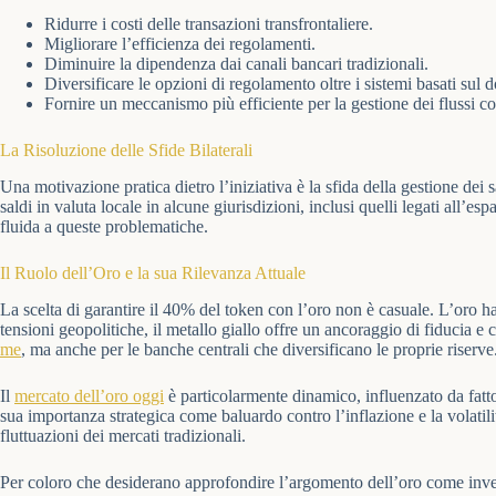
Ridurre i costi delle transazioni transfrontaliere.
Migliorare l’efficienza dei regolamenti.
Diminuire la dipendenza dai canali bancari tradizionali.
Diversificare le opzioni di regolamento oltre i sistemi basati sul do
Fornire un meccanismo più efficiente per la gestione dei flussi c
La Risoluzione delle Sfide Bilaterali
Una motivazione pratica dietro l’iniziativa è la sfida della gestione dei
saldi in valuta locale in alcune giurisdizioni, inclusi quelli legati all
fluida a queste problematiche.
Il Ruolo dell’Oro e la sua Rilevanza Attuale
La scelta di garantire il 40% del token con l’oro non è casuale. L’oro ha
tensioni geopolitiche, il metallo giallo offre un ancoraggio di fiducia e 
me
, ma anche per le banche centrali che diversificano le proprie riserve
Il
mercato dell’oro oggi
è particolarmente dinamico, influenzato da fatto
sua importanza strategica come baluardo contro l’inflazione e la volatili
fluttuazioni dei mercati tradizionali.
Per coloro che desiderano approfondire l’argomento dell’oro come inv