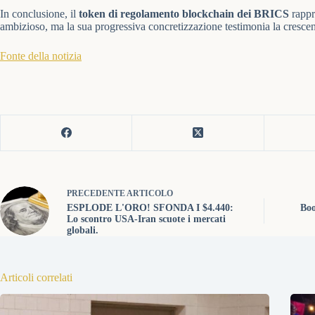
In conclusione, il
token di regolamento blockchain dei BRICS
rappr
ambizioso, ma la sua progressiva concretizzazione testimonia la cresce
Fonte della notizia
PRECEDENTE
ARTICOLO
ESPLODE L'ORO! SFONDA I $4.440:
Boo
Lo scontro USA-Iran scuote i mercati
globali.
Articoli correlati