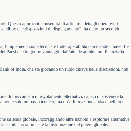
. Questo approccio consentirà di affinare i dettagli operativi, i
est sandbox e le disposizioni di dispiegamento”, ha detto un secondo
, l’implementazione tecnica e l’interoperabilità come sfide chiave. Le
dei Paesi che traggono vantaggio dall’attuale architettura finanziaria
e Bank of India, che sta giocando un ruolo chiave nelle discussioni, non
one di meccanismi di regolamento alternativi, capaci di sostenere la
iva non è solo un passo tecnico, ma un’affermazione audace nell’arena
e su scala globale, incoraggiando altre nazioni a esplorare alternative
la stabilità economica e la distribuzione del potere globale.