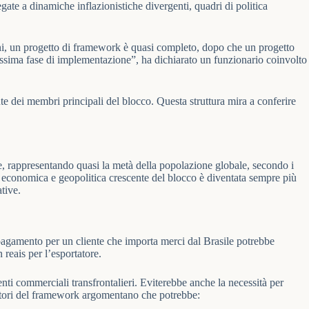
ate a dinamiche inflazionistiche divergenti, quadri di politica
oni, un progetto di framework è quasi completo, dopo che un progetto
prossima fase di implementazione”, ha dichiarato un funzionario coinvolto
te dei membri principali del blocco. Questa struttura mira a conferire
, rappresentando quasi la metà della popolazione globale, secondo i
 economica e geopolitica crescente del blocco è diventata sempre più
tive.
 pagamento per un cliente che importa merci dal Brasile potrebbe
 reais per l’esportatore.
i commerciali transfrontalieri. Eviterebbe anche la necessità per
enitori del framework argomentano che potrebbe: