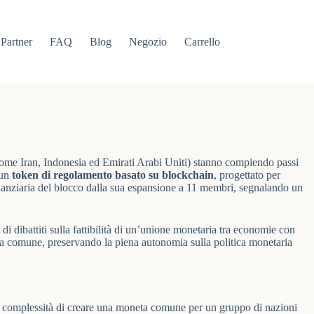
Partner
FAQ
Blog
Negozio
Carrello
come Iran, Indonesia ed Emirati Arabi Uniti) stanno compiendo passi
 un
token di regolamento basato su blockchain
, progettato per
 finanziaria del blocco dalla sua espansione a 11 membri, segnalando un
di dibattiti sulla fattibilità di un’unione monetaria tra economie con
ta comune, preservando la piena autonomia sulla politica monetaria
 la complessità di creare una moneta comune per un gruppo di nazioni