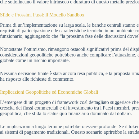
che sottolineano il valore intrinseco e duraturo di questo metallo prezio
Sfide e Prossimi Passi: Il Modello Sandbox
Prima di un’implementazione su larga scala, le banche centrali stanno e
requisiti di partecipazione e le caratteristiche tecniche in un ambiente 
funzionario, aggiungendo che “la prossima fase delle discussioni dovre
Nonostante l’ottimismo, rimangono ostacoli significativi prima del dis
considerazioni geopolitiche potrebbero anche complicare l’attuazione, co
globale come un rischio importante.
Nessuna decisione finale è stata ancora resa pubblica, e la proposta rim
ha risposto alle richieste di commento.
Implicazioni Geopolitiche ed Economiche Globali
L’emergere di un progetto di framework così dettagliato suggerisce che 
crescita dei flussi commerciali e di investimento tra i Paesi membri, 
geopolitica, che sfida lo status quo finanziario dominato dal dollaro.
Le implicazioni a lungo termine potrebbero essere profonde. Se il token
ai sistemi di pagamento tradizionali. Questo scenario aprirebbe la strada