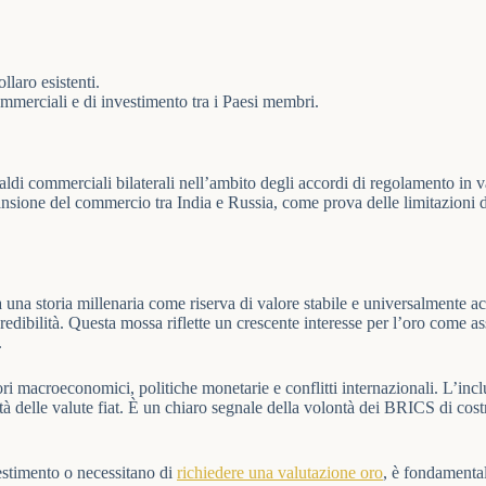
llaro esistenti.
ommerciali e di investimento tra i Paesi membri.
 saldi commerciali bilaterali nell’ambito degli accordi di regolamento in 
’espansione del commercio tra India e Russia, come prova delle limitazioni
 una storia millenaria come riserva di valore stabile e universalmente ac
credibilità. Questa mossa riflette un crescente interesse per l’oro come a
.
ri macroeconomici, politiche monetarie e conflitti internazionali. L’incl
tà delle valute fiat. È un chiaro segnale della volontà dei BRICS di costr
estimento o necessitano di
richiedere una valutazione oro
, è fondamental