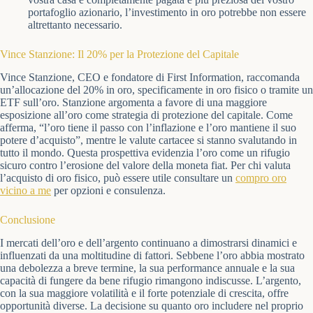
portafoglio azionario, l’investimento in oro potrebbe non essere
altrettanto necessario.
Vince Stanzione: Il 20% per la Protezione del Capitale
Vince Stanzione, CEO e fondatore di First Information, raccomanda
un’allocazione del 20% in oro, specificamente in oro fisico o tramite un
ETF sull’oro. Stanzione argomenta a favore di una maggiore
esposizione all’oro come strategia di protezione del capitale. Come
afferma, “l’oro tiene il passo con l’inflazione e l’oro mantiene il suo
potere d’acquisto”, mentre le valute cartacee si stanno svalutando in
tutto il mondo. Questa prospettiva evidenzia l’oro come un rifugio
sicuro contro l’erosione del valore della moneta fiat. Per chi valuta
l’acquisto di oro fisico, può essere utile consultare un
compro oro
vicino a me
per opzioni e consulenza.
Conclusione
I mercati dell’oro e dell’argento continuano a dimostrarsi dinamici e
influenzati da una moltitudine di fattori. Sebbene l’oro abbia mostrato
una debolezza a breve termine, la sua performance annuale e la sua
capacità di fungere da bene rifugio rimangono indiscusse. L’argento,
con la sua maggiore volatilità e il forte potenziale di crescita, offre
opportunità diverse. La decisione su quanto oro includere nel proprio