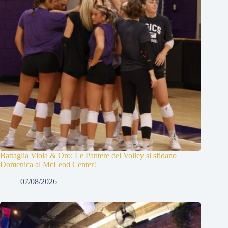
Battaglia Viola & Oro: Le Pantere del Volley si sfidano
Domenica al McLeod Center!
07/08/2026