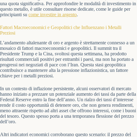
una quota significativa. Per approfondire le modalità di investimento in
questo metallo, è utile consultare risorse dedicate, come le guide per
principianti su
come investire in argento
.
Fattori Macroeconomici e Geopolitici che Influenzano i Metalli
Preziosi
L’andamento altalenante di oro e argento è strettamente connesso a un
mosaico di fattori macroeconomici e geopolitici. Il summit tra il
Presidente Trump e la Cina, svoltosi questa settimana, ha prodotto
risultati commerciali positivi per entrambi i paesi, ma non ha portato a
progressi nei negoziati di pace con l’Iran. Questa stasi geopolitica
contribuisce a mantenere alta la pressione inflazionistica, un fattore
chiave per i metalli preziosi.
In un contesto di inflazione persistente, alcuni osservatori di mercato
hanno iniziato a prezzare un potenziale aumento dei tassi da parte della
Federal Reserve entro la fine dell’anno. Un rialzo dei tassi d’interesse
rende il costo opportunità di detenere oro, che non genera rendimenti,
meno attraente rispetto ad altri asset che offrono interessi, come i buoni
del tesoro. Questo spesso porta a una temporanea flessione del prezzo
dell’oro.
Altri indicatori economici corroborano questo scenario: il prezzo del