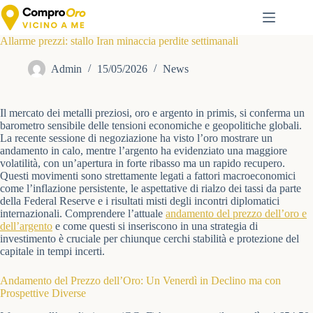
Salta
al
contenuto
Allarme prezzi: stallo Iran minaccia perdite settimanali
Admin
15/05/2026
News
Il mercato dei metalli preziosi, oro e argento in primis, si conferma un
barometro sensibile delle tensioni economiche e geopolitiche globali.
La recente sessione di negoziazione ha visto l’oro mostrare un
andamento in calo, mentre l’argento ha evidenziato una maggiore
volatilità, con un’apertura in forte ribasso ma un rapido recupero.
Questi movimenti sono strettamente legati a fattori macroeconomici
come l’inflazione persistente, le aspettative di rialzo dei tassi da parte
della Federal Reserve e i risultati misti degli incontri diplomatici
internazionali. Comprendere l’attuale
andamento del prezzo dell’oro e
dell’argento
e come questi si inseriscono in una strategia di
investimento è cruciale per chiunque cerchi stabilità e protezione del
capitale in tempi incerti.
Andamento del Prezzo dell’Oro: Un Venerdì in Declino ma con
Prospettive Diverse