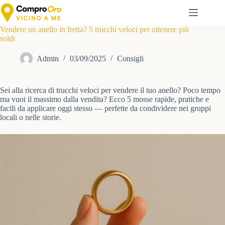
Salta
al
contenuto
Vendere un anello in fretta? 5 trucchi veloci per ottenere più
soldi
Admin
03/09/2025
Consigli
Sei alla ricerca di trucchi veloci per vendere il tuo anello? Poco tempo
ma vuoi il massimo dalla vendita? Ecco 5 mosse rapide, pratiche e
facili da applicare oggi stesso — perfette da condividere nei gruppi
locali o nelle storie.