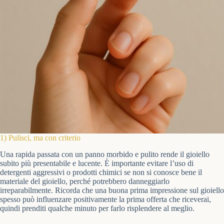
1) Pulisci, ma con criterio
Una rapida passata con un panno morbido e pulito rende il gioiello
subito più presentabile e lucente. È importante evitare l’uso di
detergenti aggressivi o prodotti chimici se non si conosce bene il
materiale del gioiello, perché potrebbero danneggiarlo
irreparabilmente. Ricorda che una buona prima impressione sul gioiello
spesso può influenzare positivamente la prima offerta che riceverai,
quindi prenditi qualche minuto per farlo risplendere al meglio.