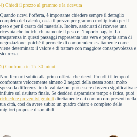
4) Chiedi il prezzo al grammo e la ricevuta
Quando ricevi l’offerta, è importante chiedere sempre il dettaglio
completo del calcolo, ossia il prezzo per grammo moltiplicato per il
peso e per il carato del materiale. Inoltre, assicurati di ricevere una
ricevuta che indichi chiaramente il peso e l’importo pagato. La
trasparenza in questi passaggi rappresenta una vera e propria arma di
negoziazione, poiché ti permette di comprendere esattamente come
viene determinato il valore e di trattare con maggiore consapevolezza e
sicurezza.
5) Confronta in 15–30 minuti
Non fermarti subito alla prima offerta che ricevi. Prenditi il tempo di
confrontare velocemente almeno 2 negozi della stessa zona: molto
spesso la differenza tra le valutazioni può essere davvero significativa e
influire sul risultato finale. Se desideri risparmiare tempo e fatica, puoi
richiedere preventivi gratuiti
direttamente dai compro oro presenti nella
tua città, così da avere subito un quadro chiaro e completo delle
migliori proposte disponibili.