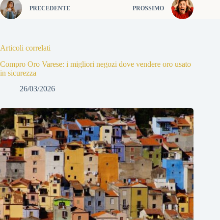
PRECEDENTE
PROSSIMO
Articoli correlati
Compro Oro Varese: i migliori negozi dove vendere oro usato
in sicurezza
26/03/2026