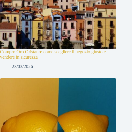
Compro Oro Oristano: come scegliere il negozio giusto e
vendere in sicurezza
23/03/2026