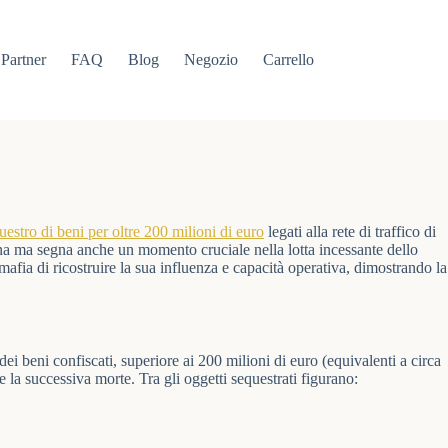
Partner
FAQ
Blog
Negozio
Carrello
uestro di beni per oltre 200 milioni di euro
legati alla rete di traffico di
na ma segna anche un momento cruciale nella lotta incessante dello
 mafia di ricostruire la sua influenza e capacità operativa, dimostrando la
 dei beni confiscati, superiore ai 200 milioni di euro (equivalenti a circa
e la successiva morte. Tra gli oggetti sequestrati figurano: