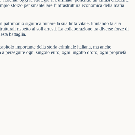
ampio sforzo per smantellare l’infrastruttura economica della mafia
 patrimonio significa minare la sua linfa vitale, limitando la sua
tturali rispetto ai soli arresti. La collaborazione tra diverse forze di
esta battaglia.
apitolo importante della storia criminale italiana, ma anche
à a perseguire ogni singolo euro, ogni lingotto d’oro, ogni proprietà