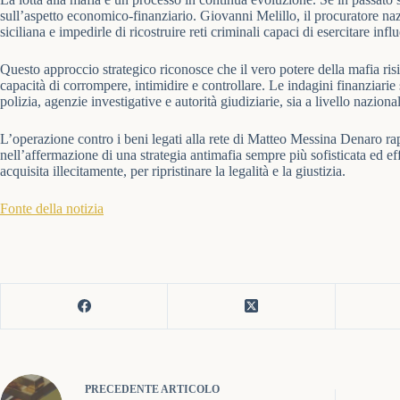
sull’aspetto economico-finanziario. Giovanni Melillo, il procuratore naz
siciliana e impedirle di ricostruire reti criminali capaci di esercitare inf
Questo approccio strategico riconosce che il vero potere della mafia risi
capacità di corrompere, intimidire e controllare. Le indagini finanziarie s
polizia, agenzie investigative e autorità giudiziarie, sia a livello nazion
L’operazione contro i beni legati alla rete di Matteo Messina Denaro ra
nell’affermazione di una strategia antimafia sempre più sofisticata ed e
acquisita illecitamente, per ripristinare la legalità e la giustizia.
Fonte della notizia
PRECEDENTE
ARTICOLO