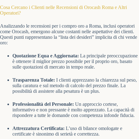
Cosa Cercano i Clienti nelle Recensioni di Orocash Roma e Altri
Operatori?
Analizzando le recensioni per i compro oro a Roma, inclusi operatori
come Orocash, emergono alcune costanti nelle aspettative dei clienti.
Questi punti rappresentano la “lista dei desideri” implicita di chi vende
oro:
Quotazione Equa e Aggiornata:
La principale preoccupazione
è ottenere il miglior prezzo possibile per il proprio oro, basato
sulle quotazioni di mercato in tempo reale.
Trasparenza Totale:
I clienti apprezzano la chiarezza sul peso,
sulla caratura e sul metodo di calcolo del prezzo finale. La
possibilità di assistere alla pesatura è un plus.
Professionalità del Personale:
Un approccio cortese,
informativo e non pressante è molto apprezzato. La capacità di
rispondere a tutte le domande con competenza infonde fiducia.
Attrezzatura Certificata:
L’uso di bilance omologate e
certificate è sinonimo di serietà e correttezza.