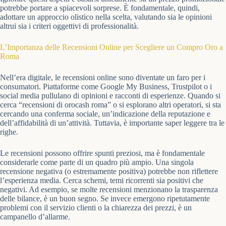
potrebbe portare a spiacevoli sorprese. È fondamentale, quindi,
adottare un approccio olistico nella scelta, valutando sia le opinioni
altrui sia i criteri oggettivi di professionalità.
L’Importanza delle Recensioni Online per Scegliere un Compro Oro a
Roma
Nell’era digitale, le recensioni online sono diventate un faro per i
consumatori. Piattaforme come Google My Business, Trustpilot o i
social media pullulano di opinioni e racconti di esperienze. Quando si
cerca “recensioni di orocash roma” o si esplorano altri operatori, si sta
cercando una conferma sociale, un’indicazione della reputazione e
dell’affidabilità di un’attività. Tuttavia, è importante saper leggere tra le
righe.
Le recensioni possono offrire spunti preziosi, ma è fondamentale
considerarle come parte di un quadro più ampio. Una singola
recensione negativa (o estremamente positiva) potrebbe non riflettere
l’esperienza media. Cerca schemi, temi ricorrenti sia positivi che
negativi. Ad esempio, se molte recensioni menzionano la trasparenza
delle bilance, è un buon segno. Se invece emergono ripetutamente
problemi con il servizio clienti o la chiarezza dei prezzi, è un
campanello d’allarme.