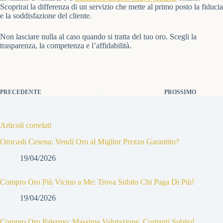
Scoprirai la differenza di un servizio che mette al primo posto la fiducia
e la soddisfazione del cliente.
Non lasciare nulla al caso quando si tratta del tuo oro. Scegli la
trasparenza, la competenza e l’affidabilità.
PRECEDENTE
PROSSIMO
Articoli correlati
Orocash Cesena: Vendi Oro al Miglior Prezzo Garantito?
19/04/2026
Compro Oro Più Vicino a Me: Trova Subito Chi Paga Di Più!
19/04/2026
Compro Oro Palermo: Massima Valutazione, Contanti Subito!