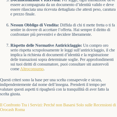
essere accompagnata da un documento d’identità valido e deve
essere rilasciata una ricevuta dettagliata che attesti peso, caratura
e prezzo finale.
Nessun Obbligo di Vendita:
Diffida di chi ti mette fretta o ti fa
sentire in dovere di accettare l’offerta. Hai sempre il diritto di
confrontare più preventivi e decidere liberamente.
Rispetto delle Normative Antiriciclaggio:
Un compro oro
serio rispetta scrupolosamente le leggi sull’antiriciclaggio, il che
implica la richiesta di documenti d’identità e la registrazione
delle transazioni sopra determinate soglie. Per approfondimenti
sui tuoi diritti di consumatore, puoi consultare siti autorevoli
come
Altroconsumo
.
Questi criteri sono la base per una scelta consapevole e sicura,
indipendentemente dal nome dell’insegna. Prenderti il tempo per
valutare questi aspetti ti ripagherà con la tranquillità di aver fatto la
scelta giusta.
Il Confronto Tra i Servizi: Perché non Basarsi Solo sulle Recensioni di
Orocash Roma