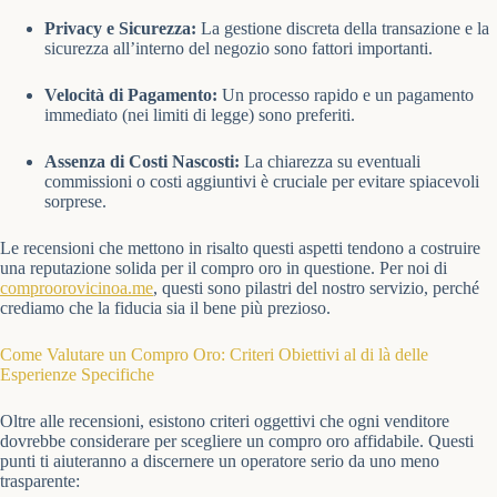
Privacy e Sicurezza:
La gestione discreta della transazione e la
sicurezza all’interno del negozio sono fattori importanti.
Velocità di Pagamento:
Un processo rapido e un pagamento
immediato (nei limiti di legge) sono preferiti.
Assenza di Costi Nascosti:
La chiarezza su eventuali
commissioni o costi aggiuntivi è cruciale per evitare spiacevoli
sorprese.
Le recensioni che mettono in risalto questi aspetti tendono a costruire
una reputazione solida per il compro oro in questione. Per noi di
comproorovicinoa.me
, questi sono pilastri del nostro servizio, perché
crediamo che la fiducia sia il bene più prezioso.
Come Valutare un Compro Oro: Criteri Obiettivi al di là delle
Esperienze Specifiche
Oltre alle recensioni, esistono criteri oggettivi che ogni venditore
dovrebbe considerare per scegliere un compro oro affidabile. Questi
punti ti aiuteranno a discernere un operatore serio da uno meno
trasparente: