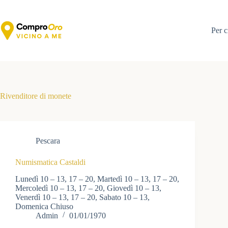
Salta
al
contenuto
Per c
Rivenditore di monete
Pescara
Numismatica Castaldi
Lunedì 10 – 13, 17 – 20, Martedì 10 – 13, 17 – 20,
Mercoledì 10 – 13, 17 – 20, Giovedì 10 – 13,
Venerdì 10 – 13, 17 – 20, Sabato 10 – 13,
Domenica Chiuso
Admin
01/01/1970