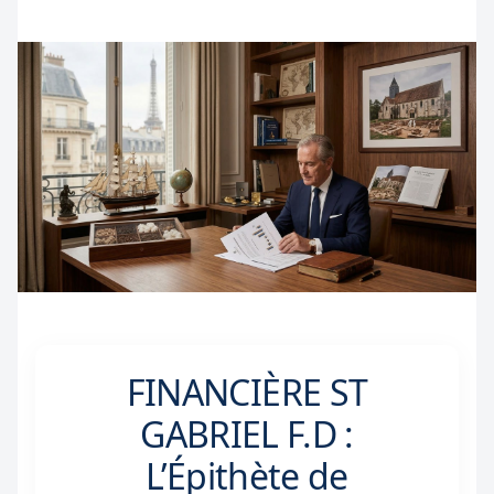
FINANCIÈRE ST
GABRIEL F.D :
L’Épithète de