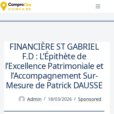
Salta
al
contenuto
FINANCIÈRE ST GABRIEL
F.D : L’Épithète de
l’Excellence Patrimoniale et
l’Accompagnement Sur-
Mesure de Patrick DAUSSE
Admin
18/03/2026
Sponsored