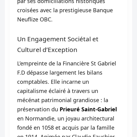
par ses domiciliations historiques
croisées avec la prestigieuse Banque
Neuflize OBC.
Un Engagement Sociétal et
Culturel d’Exception
L’empreinte de la Financière St Gabriel
F.D dépasse largement les bilans
comptables. Elle incarne un
capitalisme éclairé à travers un
mécénat patrimonial grandiose : la
préservation du
Prieuré Saint-Gabriel
en Normandie, un joyau architectural
fondé en 1058 et acquis par la famille
en 1914. Animée par Claudie Fauchier-