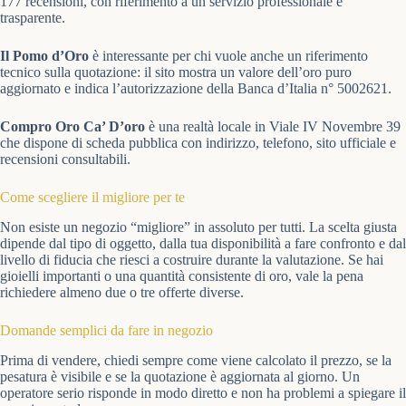
177 recensioni, con riferimento a un servizio professionale e
trasparente.
Il Pomo d’Oro
è interessante per chi vuole anche un riferimento
tecnico sulla quotazione: il sito mostra un valore dell’oro puro
aggiornato e indica l’autorizzazione della Banca d’Italia n° 5002621.
Compro Oro Ca’ D’oro
è una realtà locale in Viale IV Novembre 39
che dispone di scheda pubblica con indirizzo, telefono, sito ufficiale e
recensioni consultabili.
Come scegliere il migliore per te
Non esiste un negozio “migliore” in assoluto per tutti. La scelta giusta
dipende dal tipo di oggetto, dalla tua disponibilità a fare confronto e dal
livello di fiducia che riesci a costruire durante la valutazione. Se hai
gioielli importanti o una quantità consistente di oro, vale la pena
richiedere almeno due o tre offerte diverse.
Domande semplici da fare in negozio
Prima di vendere, chiedi sempre come viene calcolato il prezzo, se la
pesatura è visibile e se la quotazione è aggiornata al giorno. Un
operatore serio risponde in modo diretto e non ha problemi a spiegare il