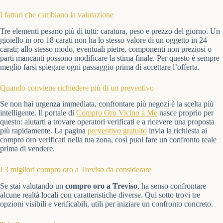
I fattori che cambiano la valutazione
Tre elementi pesano più di tutti: caratura, peso e prezzo del giorno. Un
gioiello in oro 18 carati non ha lo stesso valore di un oggetto in 24
carati; allo stesso modo, eventuali pietre, componenti non preziosi o
parti mancanti possono modificare la stima finale. Per questo è sempre
meglio farsi spiegare ogni passaggio prima di accettare l’offerta.
Quando conviene richiedere più di un preventivo
Se non hai urgenza immediata, confrontare più negozi è la scelta più
intelligente. Il portale di
Compro Oro Vicino a Me
nasce proprio per
questo: aiutarti a trovare operatori verificati e a ricevere una proposta
più rapidamente. La pagina
preventivo gratuito
invia la richiesta ai
compro oro verificati nella tua zona, così puoi fare un confronto reale
prima di vendere.
I 3 migliori compro oro a Treviso da considerare
Se stai valutando un
compro oro a Treviso
, ha senso confrontare
alcune realtà locali con caratteristiche diverse. Qui sotto trovi tre
opzioni visibili e verificabili, utili per iniziare un confronto concreto.