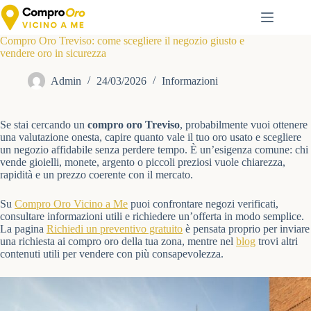
Salta
al
contenuto
Compro Oro Treviso: come scegliere il negozio giusto e
vendere oro in sicurezza
Admin
24/03/2026
Informazioni
Se stai cercando un
compro oro Treviso
, probabilmente vuoi ottenere
una valutazione onesta, capire quanto vale il tuo oro usato e scegliere
un negozio affidabile senza perdere tempo. È un’esigenza comune: chi
vende gioielli, monete, argento o piccoli preziosi vuole chiarezza,
rapidità e un prezzo coerente con il mercato.
Su
Compro Oro Vicino a Me
puoi confrontare negozi verificati,
consultare informazioni utili e richiedere un’offerta in modo semplice.
La pagina
Richiedi un preventivo gratuito
è pensata proprio per inviare
una richiesta ai compro oro della tua zona, mentre nel
blog
trovi altri
contenuti utili per vendere con più consapevolezza.