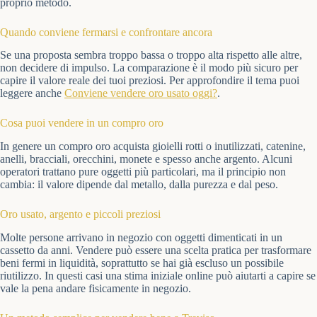
proprio metodo.
Quando conviene fermarsi e confrontare ancora
Se una proposta sembra troppo bassa o troppo alta rispetto alle altre,
non decidere di impulso. La comparazione è il modo più sicuro per
capire il valore reale dei tuoi preziosi. Per approfondire il tema puoi
leggere anche
Conviene vendere oro usato oggi?
.
Cosa puoi vendere in un compro oro
In genere un compro oro acquista gioielli rotti o inutilizzati, catenine,
anelli, bracciali, orecchini, monete e spesso anche argento. Alcuni
operatori trattano pure oggetti più particolari, ma il principio non
cambia: il valore dipende dal metallo, dalla purezza e dal peso.
Oro usato, argento e piccoli preziosi
Molte persone arrivano in negozio con oggetti dimenticati in un
cassetto da anni. Vendere può essere una scelta pratica per trasformare
beni fermi in liquidità, soprattutto se hai già escluso un possibile
riutilizzo. In questi casi una stima iniziale online può aiutarti a capire se
vale la pena andare fisicamente in negozio.