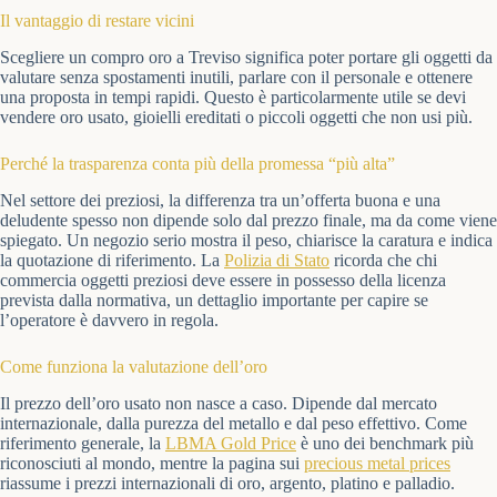
Il vantaggio di restare vicini
Scegliere un compro oro a Treviso significa poter portare gli oggetti da
valutare senza spostamenti inutili, parlare con il personale e ottenere
una proposta in tempi rapidi. Questo è particolarmente utile se devi
vendere oro usato, gioielli ereditati o piccoli oggetti che non usi più.
Perché la trasparenza conta più della promessa “più alta”
Nel settore dei preziosi, la differenza tra un’offerta buona e una
deludente spesso non dipende solo dal prezzo finale, ma da come viene
spiegato. Un negozio serio mostra il peso, chiarisce la caratura e indica
la quotazione di riferimento. La
Polizia di Stato
ricorda che chi
commercia oggetti preziosi deve essere in possesso della licenza
prevista dalla normativa, un dettaglio importante per capire se
l’operatore è davvero in regola.
Come funziona la valutazione dell’oro
Il prezzo dell’oro usato non nasce a caso. Dipende dal mercato
internazionale, dalla purezza del metallo e dal peso effettivo. Come
riferimento generale, la
LBMA Gold Price
è uno dei benchmark più
riconosciuti al mondo, mentre la pagina sui
precious metal prices
riassume i prezzi internazionali di oro, argento, platino e palladio.