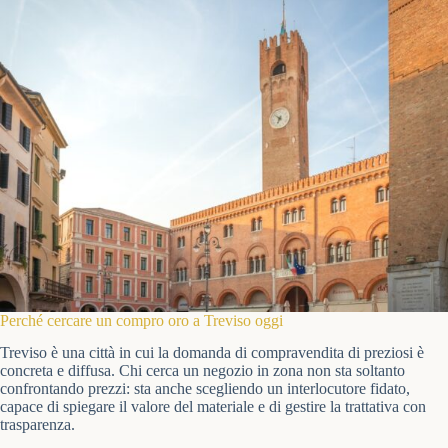
Perché cercare un compro oro a Treviso oggi
Treviso è una città in cui la domanda di compravendita di preziosi è
concreta e diffusa. Chi cerca un negozio in zona non sta soltanto
confrontando prezzi: sta anche scegliendo un interlocutore fidato,
capace di spiegare il valore del materiale e di gestire la trattativa con
trasparenza.