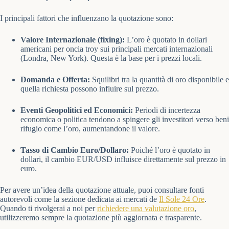
I principali fattori che influenzano la quotazione sono:
Valore Internazionale (fixing):
L’oro è quotato in dollari
americani per oncia troy sui principali mercati internazionali
(Londra, New York). Questa è la base per i prezzi locali.
Domanda e Offerta:
Squilibri tra la quantità di oro disponibile e
quella richiesta possono influire sul prezzo.
Eventi Geopolitici ed Economici:
Periodi di incertezza
economica o politica tendono a spingere gli investitori verso beni
rifugio come l’oro, aumentandone il valore.
Tasso di Cambio Euro/Dollaro:
Poiché l’oro è quotato in
dollari, il cambio EUR/USD influisce direttamente sul prezzo in
euro.
Per avere un’idea della quotazione attuale, puoi consultare fonti
autorevoli come la sezione dedicata ai mercati de
Il Sole 24 Ore
.
Quando ti rivolgerai a noi per
richiedere una valutazione oro
,
utilizzeremo sempre la quotazione più aggiornata e trasparente.