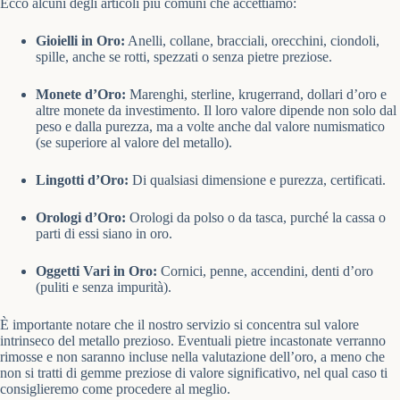
Ecco alcuni degli articoli più comuni che accettiamo:
Gioielli in Oro:
Anelli, collane, bracciali, orecchini, ciondoli,
spille, anche se rotti, spezzati o senza pietre preziose.
Monete d’Oro:
Marenghi, sterline, krugerrand, dollari d’oro e
altre monete da investimento. Il loro valore dipende non solo dal
peso e dalla purezza, ma a volte anche dal valore numismatico
(se superiore al valore del metallo).
Lingotti d’Oro:
Di qualsiasi dimensione e purezza, certificati.
Orologi d’Oro:
Orologi da polso o da tasca, purché la cassa o
parti di essi siano in oro.
Oggetti Vari in Oro:
Cornici, penne, accendini, denti d’oro
(puliti e senza impurità).
È importante notare che il nostro servizio si concentra sul valore
intrinseco del metallo prezioso. Eventuali pietre incastonate verranno
rimosse e non saranno incluse nella valutazione dell’oro, a meno che
non si tratti di gemme preziose di valore significativo, nel qual caso ti
consiglieremo come procedere al meglio.