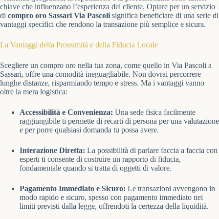
chiave che influenzano l’esperienza del cliente. Optare per un servizio
di
compro oro Sassari Via Pascoli
significa beneficiare di una serie di
vantaggi specifici che rendono la transazione più semplice e sicura.
La Vantaggi della Prossimità e della Fiducia Locale
Scegliere un compro oro nella tua zona, come quello in Via Pascoli a
Sassari, offre una comodità ineguagliabile. Non dovrai percorrere
lunghe distanze, risparmiando tempo e stress. Ma i vantaggi vanno
oltre la mera logistica:
Accessibilità e Convenienza:
Una sede fisica facilmente
raggiungibile ti permette di recarti di persona per una valutazione
e per porre qualsiasi domanda tu possa avere.
Interazione Diretta:
La possibilità di parlare faccia a faccia con
esperti ti consente di costruire un rapporto di fiducia,
fondamentale quando si tratta di oggetti di valore.
Pagamento Immediato e Sicuro:
Le transazioni avvengono in
modo rapido e sicuro, spesso con pagamento immediato nei
limiti previsti dalla legge, offrendoti la certezza della liquidità.