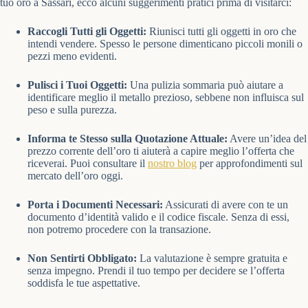
tuo oro a Sassari, ecco alcuni suggerimenti pratici prima di visitarci:
Raccogli Tutti gli Oggetti:
Riunisci tutti gli oggetti in oro che
intendi vendere. Spesso le persone dimenticano piccoli monili o
pezzi meno evidenti.
Pulisci i Tuoi Oggetti:
Una pulizia sommaria può aiutare a
identificare meglio il metallo prezioso, sebbene non influisca sul
peso e sulla purezza.
Informa te Stesso sulla Quotazione Attuale:
Avere un’idea del
prezzo corrente dell’oro ti aiuterà a capire meglio l’offerta che
riceverai. Puoi consultare il
nostro blog
per approfondimenti sul
mercato dell’oro oggi.
Porta i Documenti Necessari:
Assicurati di avere con te un
documento d’identità valido e il codice fiscale. Senza di essi,
non potremo procedere con la transazione.
Non Sentirti Obbligato:
La valutazione è sempre gratuita e
senza impegno. Prendi il tuo tempo per decidere se l’offerta
soddisfa le tue aspettative.