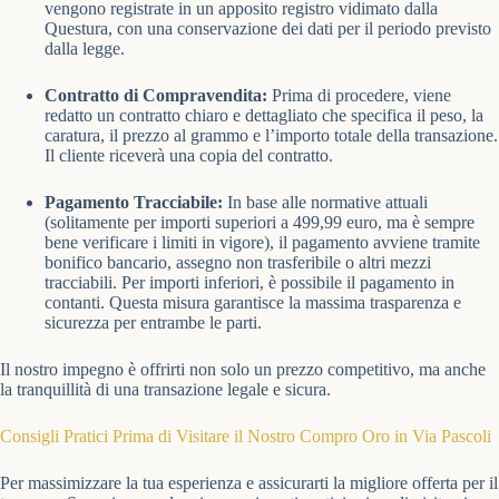
vengono registrate in un apposito registro vidimato dalla
Questura, con una conservazione dei dati per il periodo previsto
dalla legge.
Contratto di Compravendita:
Prima di procedere, viene
redatto un contratto chiaro e dettagliato che specifica il peso, la
caratura, il prezzo al grammo e l’importo totale della transazione.
Il cliente riceverà una copia del contratto.
Pagamento Tracciabile:
In base alle normative attuali
(solitamente per importi superiori a 499,99 euro, ma è sempre
bene verificare i limiti in vigore), il pagamento avviene tramite
bonifico bancario, assegno non trasferibile o altri mezzi
tracciabili. Per importi inferiori, è possibile il pagamento in
contanti. Questa misura garantisce la massima trasparenza e
sicurezza per entrambe le parti.
Il nostro impegno è offrirti non solo un prezzo competitivo, ma anche
la tranquillità di una transazione legale e sicura.
Consigli Pratici Prima di Visitare il Nostro Compro Oro in Via Pascoli
Per massimizzare la tua esperienza e assicurarti la migliore offerta per il