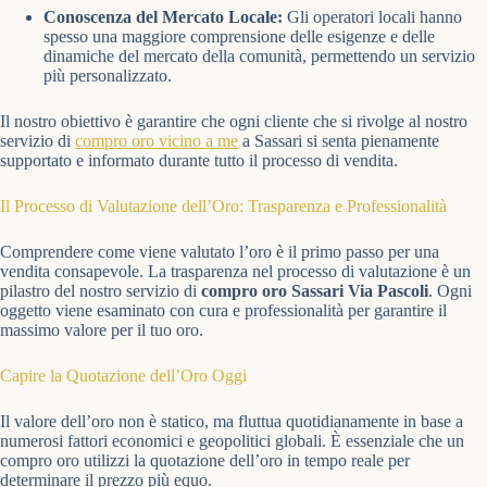
Conoscenza del Mercato Locale:
Gli operatori locali hanno
spesso una maggiore comprensione delle esigenze e delle
dinamiche del mercato della comunità, permettendo un servizio
più personalizzato.
Il nostro obiettivo è garantire che ogni cliente che si rivolge al nostro
servizio di
compro oro vicino a me
a Sassari si senta pienamente
supportato e informato durante tutto il processo di vendita.
Il Processo di Valutazione dell’Oro: Trasparenza e Professionalità
Comprendere come viene valutato l’oro è il primo passo per una
vendita consapevole. La trasparenza nel processo di valutazione è un
pilastro del nostro servizio di
compro oro Sassari Via Pascoli
. Ogni
oggetto viene esaminato con cura e professionalità per garantire il
massimo valore per il tuo oro.
Capire la Quotazione dell’Oro Oggi
Il valore dell’oro non è statico, ma fluttua quotidianamente in base a
numerosi fattori economici e geopolitici globali. È essenziale che un
compro oro utilizzi la quotazione dell’oro in tempo reale per
determinare il prezzo più equo.