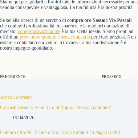
Siamo qui per guidarti e fornirti tutte le informazioni necessarie per una
vendita consapevole e vantaggiosa. La tua fiducia è la nostra priorità.
Se sei alla ricerca di un servizio di
compro oro Sassari Via Pascoli
che coniughi professionalità, trasparenza e le migliori quotazioni di
mercato,
comproorovicinoa.me
è la tua scelta ideale. Siamo pronti ad
offrirti un
preventivo gratuito e senza impegno
per i tuoi preziosi. Non
esitare a contattarci o a venirci a trovare. La tua soddisfazione è il
nostro impegno quotidiano.
PRECEDENTE
PROSSIMO
Articoli correlati
Orocash Cesena: Vendi Oro al Miglior Prezzo Garantito?
19/04/2026
Compro Oro Più Vicino a Me: Trova Subito Chi Paga Di Più!