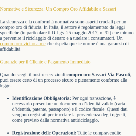
Normative e Sicurezza: Un Compro Oro Affidabile a Sassari
La sicurezza e la conformità normativa sono aspetti cruciali per un
compro oro di fiducia. In Italia, il settore è regolamentato da leggi
specifiche (in particolare il D.Lgs. 25 maggio 2017, n. 92) che mirano
a prevenire il riciclaggio di denaro e a tutelare i consumatori. Un
compro oro vicino a me
che rispetta queste norme è una garanzia di
affidabilità.
Garanzie per il Cliente e Pagamento Immediato
Quando scegli il nostro servizio di
compro oro Sassari Via Pascoli
,
puoi essere certo di un processo sicuro e pienamente conforme alla
legge:
Identificazione Obbligatoria:
Per ogni transazione, è
necessario presentare un documento d’identità valido (carta
d’identità, patente, passaporto) e il codice fiscale. Questi dati
vengono registrati per tracciare la provenienza degli oggetti,
come previsto dalla normativa antiriciclaggio.
Registrazione delle Operazioni:
Tutte le compravendite