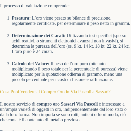
Il processo di valutazione comprende:
Pesatura:
L’oro viene pesato su bilance di precisione,
regolarmente certificate, per determinare il peso netto in grammi.
Determinazione dei Carati:
Utilizzando test specifici (spesso
acidi reattivi, o strumenti elettronici avanzati non invasivi), si
determina la purezza dell’oro (es. 9 kt, 14 kt, 18 kt, 22 kt, 24 kt).
L’oro puro è 24 carati.
Calcolo del Valore:
Il peso dell’oro puro (ottenuto
moltiplicando il peso totale per la percentuale di purezza) viene
moltiplicato per la quotazione odierna al grammo, meno una
piccola percentuale per i costi di fusione e raffinazione.
Cosa Puoi Vendere al Compro Oro in Via Pascoli a Sassari?
Il nostro servizio di
compro oro Sassari Via Pascoli
è interessato a
un’ampia varietà di oggetti in oro, indipendentemente dal loro stato o
dalla loro forma. Non importa se sono rotti, antichi o fuori moda; ciò
che conta è il contenuto di metallo prezioso.